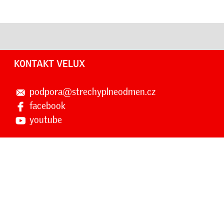
KONTAKT VELUX
podpora@strechyplneodmen.cz
facebook
youtube