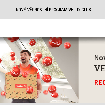
NOVÝ VĚRNOSTNÍ PROGRAM VELUX CLUB