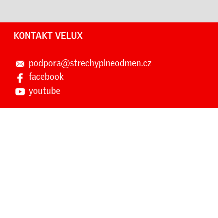
KONTAKT VELUX
podpora@strechyplneodmen.cz
facebook
youtube